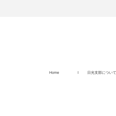
Home
日光支部につい