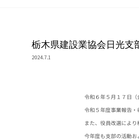
栃木県建設業協会日光支
2024.7.1
令和６年５月１７日（
令和５年度事業報告・
また、役員改選により
今年度も支部の活動お