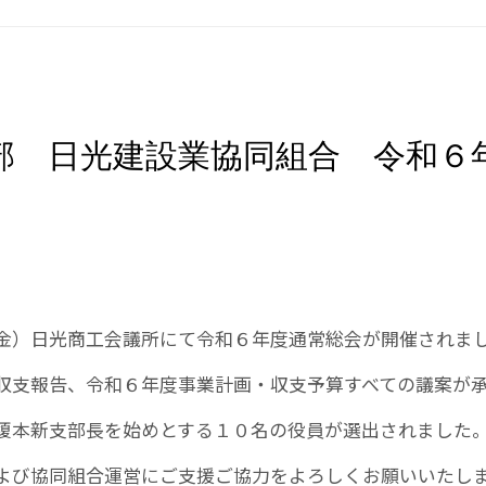
部 日光建設業協同組合 令和６
金）日光商工会議所にて令和６年度通常総会が開催されま
収支報告、令和６年度事業計画・収支予算すべての議案が
榎本新支部長を始めとする１０名の役員が選出されました
よび協同組合運営にご支援ご協力をよろしくお願いいたし