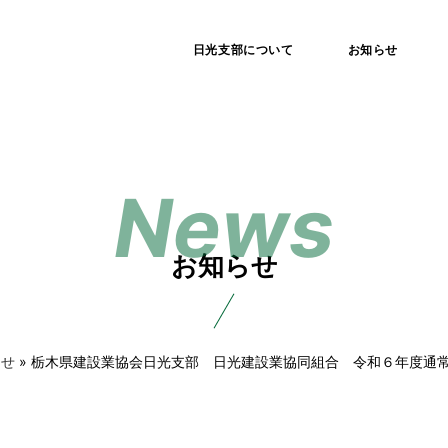
日光支部について
お知らせ
お知らせ
らせ
» 栃木県建設業協会日光支部 日光建設業協同組合 令和６年度通