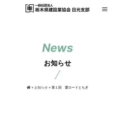
日光支部について
お知らせ
活動状況
お知らせ
公式twitter
»
お知らせ
» 第１回 愛ロードとちぎ
お問い合せ