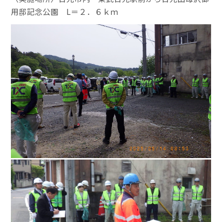
用邸記念公園 L＝２．６ｋｍ