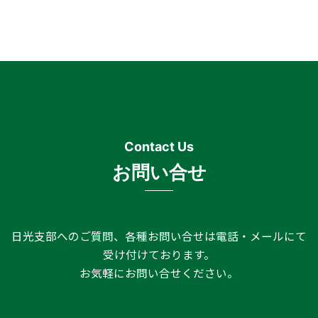
お問い合せ
日光支部へのご質問、各種お問い合せは電話・メールにて
受け付けております。
お気軽にお問い合せください。