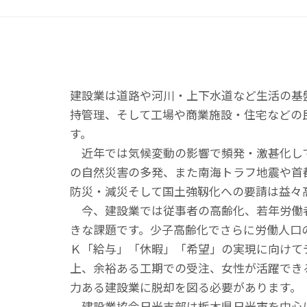
建設業は道路や河川・上下水道など生活の基
持管理、そして工場や商業施設・住宅などの
す。
近年では気候変動の影響で頻発・激甚化し
の自然災害の多発、また南海トラフ地震や首
防災・減災そして国土強靱化への要請は益々
今、建設業では従事者の高齢化、若年労働
きな課題です。少子高齢化でさらに労働人口
Ｋ「給与」「休暇」「希望」の実現に向けて
上、余裕ある工期での受注、女性が活躍でき
力ある建設業に脱却を図る必要があります。
建設業協会日光支部は栃木県日光市を中心