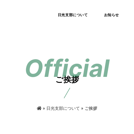
日光支部について
お知らせ
ご挨拶
»
日光支部について
» ご挨拶