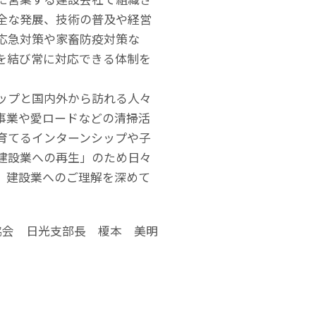
全な発展、技術の普及や経営
応急対策や家畜防疫対策な
を結び常に対応できる体制を
ップと国内外から訪れる人々
事業や愛ロードなどの清掃活
育てるインターンシップや子
建設業への再生」のため日々
、建設業へのご理解を深めて
協会 日光支部長 榎本 美明